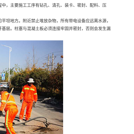
程中，主要施工工序有钻孔、清孔、装卡、密封、配料、压
的平坦地方。附近禁止堆放杂物，所有带电设备应远离水源，
开基层。柱塞与混凝土板必须连接牢固并密封，否则会发生漏