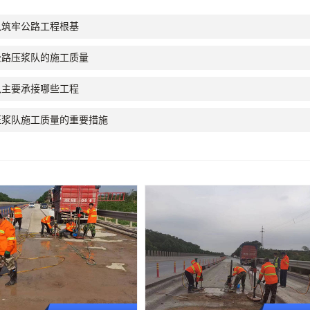
队筑牢公路工程根基
公路压浆队的施工质量
队主要承接哪些工程
压浆队施工质量的重要措施