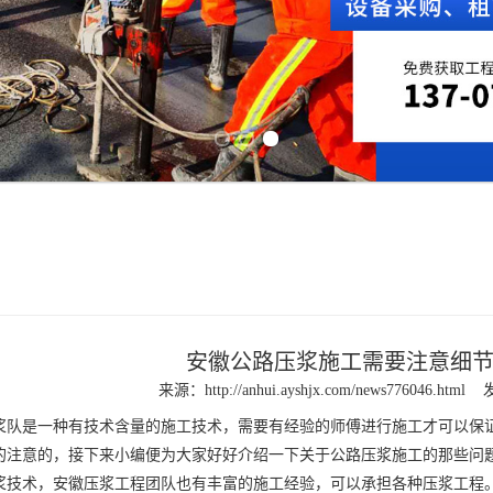
Previous slide
Next slide
安徽公路压浆施工需要注意细
来源：
http://anhui.ayshjx.com/news776046.html
发
浆队
是一种有技术含量的施工技术，需要有经验的师傅进行施工才可以保
的注意的，接下来小编便为大家好好介绍一下关于公路压浆施工的那些问
技术，
安徽压浆工程
团队也有丰富的施工经验，可以承担各种压浆工程