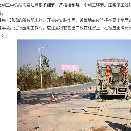
土施工中仍然需要注意很多细节，严格控制每一个施工环节。压浆施工过
等。
程施工
现场的所有配电箱、开关应安装牢固，设置地点应选择在高出地面
电事故。进行压浆工作时，应注意将软管出口放在柱塞上，柱塞应正确离
不足。