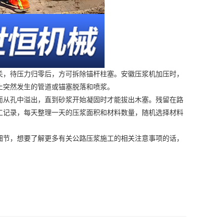
关，待压力归零后，方可拆除锚杆柱塞。
安徽压浆机
加压时，
止突然发生的管道或锚塞脱落和喷浆。
从孔中溢出，直到砂浆开始凝固时才能拔出木塞。残留在路
工记录，每天整理一天的压浆面积和材料数量，随机选择材料
细节，想要了解更多有关公路压浆施工的相关注意事项的话，