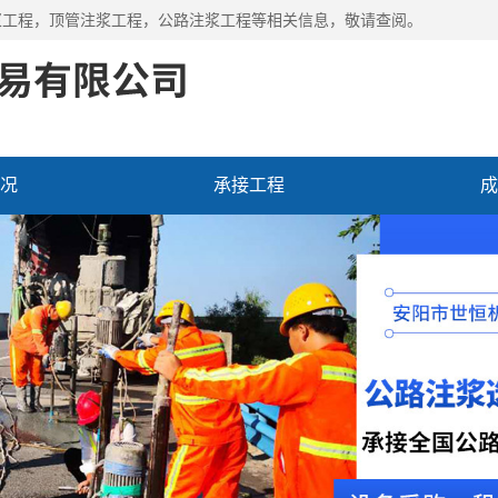
浆工程
，顶管注浆工程，公路注浆工程等相关信息，敬请查阅。
况
承接工程
成
态
联系我们