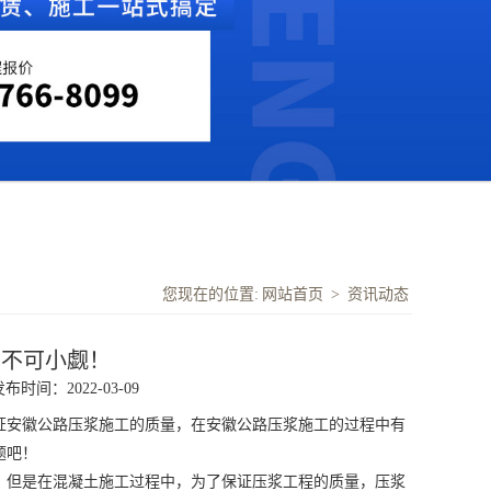
您现在的位置:
网站首页
>
资讯动态
节不可小觑！
布时间：2022-03-09
证
安徽公路压浆施工
的质量，在
安徽公路压浆施工
的过程中有
题吧！
。但是在混凝土施工过程中，为了保证压浆工程的质量，压浆