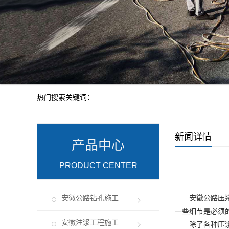
热门搜索关键词：
新闻详情
产品中心
PRODUCT CENTER
安徽公路钻孔施工
安徽公路压
一些细节是必须
安徽注浆工程施工
除了各种压浆