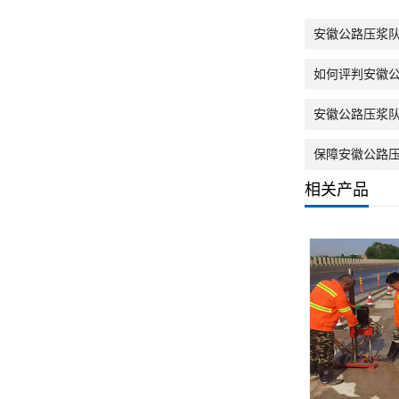
安徽公路压浆
如何评判安徽
安徽公路压浆
保障安徽公路
相关产品