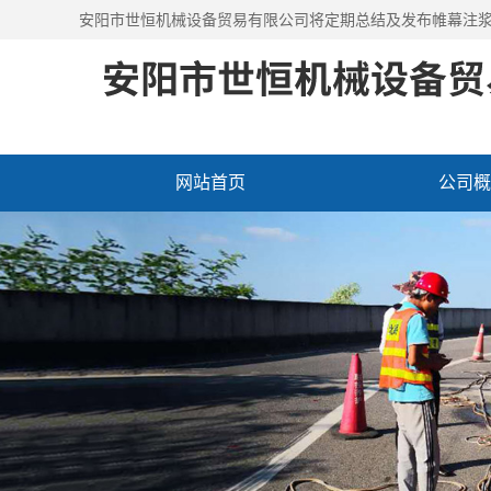
安阳市世恒机械设备贸易有限公司将定期总结及发布
帷幕注
网站首页
公司概
施工视频
资讯动