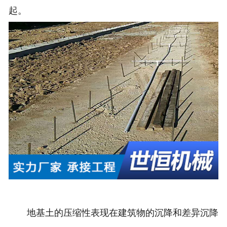
起。
地基土的压缩性表现在建筑物的沉降和差异沉降