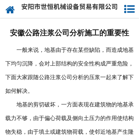
网站首页
公司概况
安徽公路注浆公司分析施工的重要性
承接工程
一般来说，地基由于存在某些缺陷，而造成地基
成功案例
下均匀沉降，会对上部结构的安全性构成严重危险，
设备实力
下面大家跟随公路注浆公司分析的压浆一起来了解下
施工视频
如何解决。
资讯动态
地基的剪切破坏，一方面表现在建筑物的地基承
载力不够，由于偏心荷载及侧向土压力的作用使结构
联系我们
物失稳，由于填土或建筑物荷载，使邻近地基产生隆