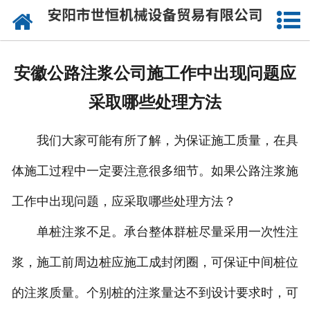
网站首页
公司概况
安徽公路注浆公司施工作中出现问题应
承接工程
采取哪些处理方法
成功案例
我们大家可能有所了解，为保证施工质量，在具
设备实力
体施工过程中一定要注意很多细节。如果公路注浆施
施工视频
工作中出现问题，应采取哪些处理方法？
资讯动态
单桩注浆不足。承台整体群桩尽量采用一次性注
浆，施工前周边桩应施工成封闭圈，可保证中间桩位
联系我们
的注浆质量。个别桩的注浆量达不到设计要求时，可