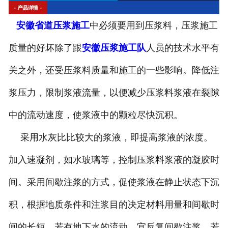
安徽钻孔机出租
安徽省道压浆施工
中必须要用到压浆料，压浆施工
安徽高速搅拌设备
质量的好坏除了跟
安徽压浆施工队
人员的技术水平有
安徽公路钻孔设备
关之外，还受压浆料质量和施工的一些影响。降低注
浆压力，限制浆液流量，以便减少压浆料浆液在裂隙
中的流动速度，使浆液中的颗粒尽快沉积。
采用水灰比比较大的浆液，即提高浆液的浓度。
加入速凝剂，如水玻璃等，控制压浆料浆液的凝胶时
间。采用间歇注浆的方式，促使浆液在静止状态下沉
积，根据地质条件和注浆目的决定材料用量和间歇时
间的长短。若有地下水的流动，宜反复间歇注浆。若