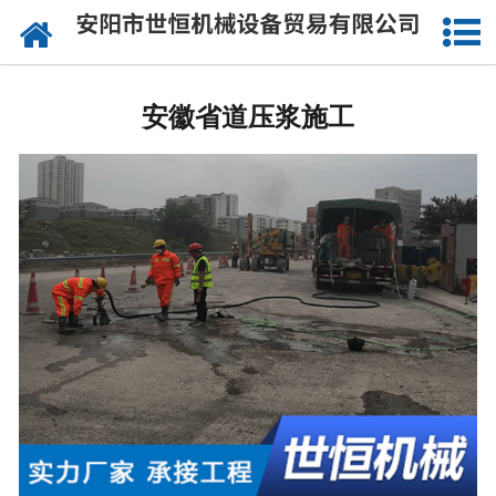
网站首页
安徽公路钻孔施工
安徽省道压浆施工
安徽注浆工程施工
安徽道路压浆设备
安徽灌浆工程施工
安徽沥青注浆施工
安徽桥梁喷淋养生
安徽桥梁涨拉施工
安徽公路压浆施工