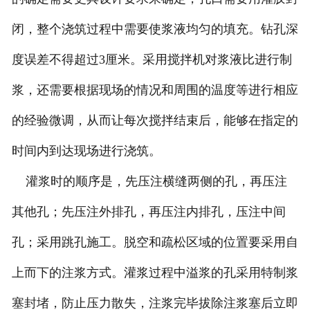
闭，整个浇筑过程中需要使浆液均匀的填充。钻孔深
度误差不得超过3厘米。采用搅拌机对浆液比进行制
浆，还需要根据现场的情况和周围的温度等进行相应
的经验微调，从而让每次搅拌结束后，能够在指定的
时间内到达现场进行浇筑。
灌浆时的顺序是，先压注横缝两侧的孔，再压注
其他孔；先压注外排孔，再压注内排孔，压注中间
孔；采用跳孔施工。脱空和疏松区域的位置要采用自
上而下的注浆方式。灌浆过程中溢浆的孔采用特制浆
塞封堵，防止压力散失，注浆完毕拔除注浆塞后立即